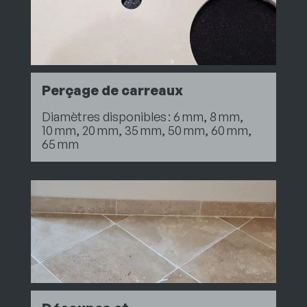
Perçage de carreaux
Diamètres disponibles : 6 mm, 8 mm,
10 mm, 20 mm, 35 mm, 50 mm, 60 mm,
65 mm