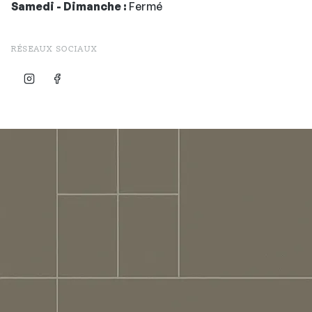
Samedi - Dimanche :
Fermé
RÉSEAUX SOCIAUX