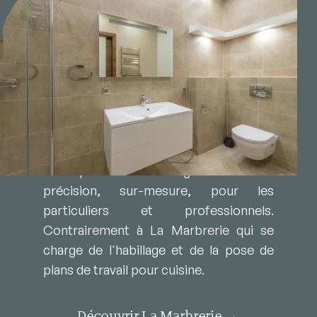
Céram’ Découpes est un service
spécialisé de La Marbrerie du Lamentin
en Martinique. Nous proposons des
découpes de carrelage de haute
précision, sur-mesure, pour les
particuliers et professionnels.
Contrairement à La Marbrerie qui se
charge de l'habillage et de la pose de
plans de travail pour cuisine.
Découvrir La Marbrerie →