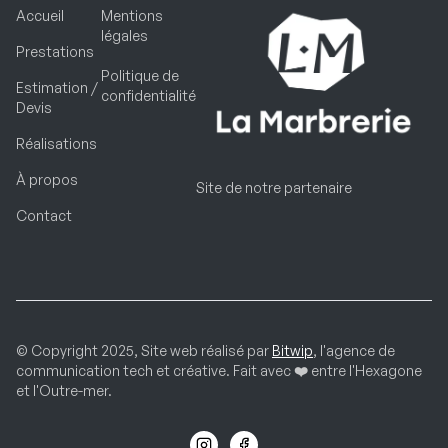
Accueil
Mentions
légales
Prestations
Politique de
Estimation /
confidentialité
Devis
Réalisations
À propos
Site de notre partenaire
Contact
© Copyright 2025, Site web réalisé par
Bitwip
, l'agence de
communication tech et créative. Fait avec
❤️
entre l'Hexagone
et l'Outre-mer.