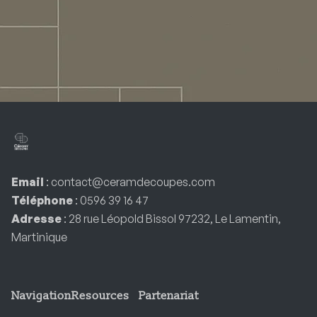
Email
: contact@ceramdecoupes.com
Téléphone
: 0596 39 16 47
Adresse
: 28 rue Léopold Bissol 97232, Le Lamentin,
Martinique
Navigation
Resources
Partenariat