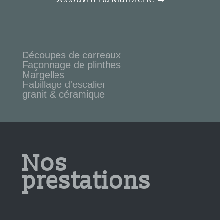
Découpes de carreaux
Façonnage de plinthes
Margelles
Habillage d'escalier
granit & céramique
Nos
prestations